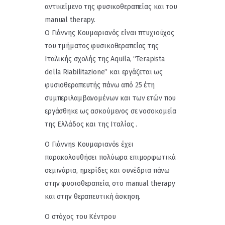
αντικείμενο της φυσικοθεραπείας και του
manual therapy.
Ο Γιάννης Κουμαριανός είναι πτυχιούχος
του τμήματος φυσικοθεραπείας της
Ιταλικής σχολής της Aquila, “Terapista
della Riabilitazione” και εργάζεται ως
φυσιοθεραπευτής πάνω από 25 έτη
συμπεριλαμβανομένων και των ετών που
εργάσθηκε ως ασκούμενος σε νοσοκομεία
της Ελλάδος και της Ιταλίας .
O Γιάννηs Κουμαριανόs έχει
παρακολουθήσει πολύωρα επιμορφωτικά
σεμινάρια, ημερίδες και συνέδρια πάνω
στην φυσιοθεραπεία, στο manual therapy
και στην θεραπευτική άσκηση.
Ο στόχος του Κέντρου