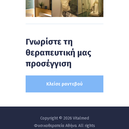
Γνωρίστε τη
θεραπευτική μας
προσέγγιση
Κλείσε ραντεβού
Copyright © 2026 Vitalmed
Φυσικοθεραπεία Αθήνα. All rights